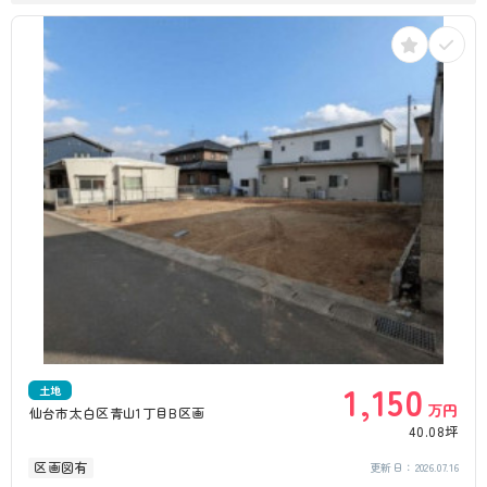
1,150
土地
万円
仙台市太白区青山1丁目B区画
40.08坪
区画図有
更新日：
2026.07.16