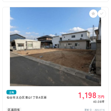
1,198
土地
万円
仙台市太白区青山1丁目A区画
40.08坪
区画図有
更新日：
2026.07.16