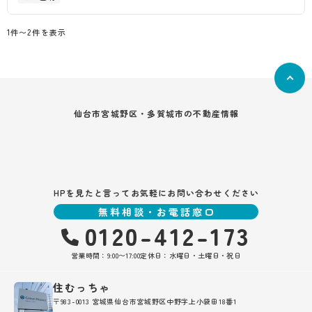
1件〜2件を表示
仙台市宮城野区・多賀城市の不動産情報
HPを見たと言ってお気軽にお問い合わせください
無料相談・お電話窓口
0120-412-173
営業時間：9:00〜17:00
定休日：水曜日・土曜日・祝日
住むっちゃ
〒983-0013 宮城県仙台市宮城野区中野字上小袋田18番1