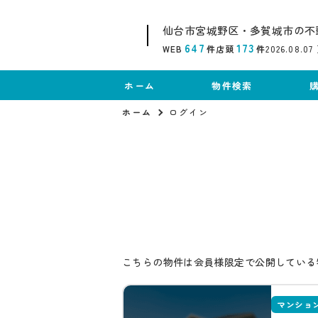
仙台市宮城野区・多賀城市の不
647
173
WEB
件
店頭
件
2026.08.07
ホーム
物件検索
ホーム
ログイン
こちらの物件は会員様限定で公開している
マンショ