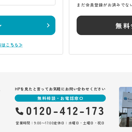
まだ会員登録がお済みでな
ン
無料
方はこちら≫
報
HPを見たと言ってお気軽にお問い合わせください
無料相談・お電話窓口
0120-412-173
営業時間：9:00〜17:00
定休日：水曜日・土曜日・祝日