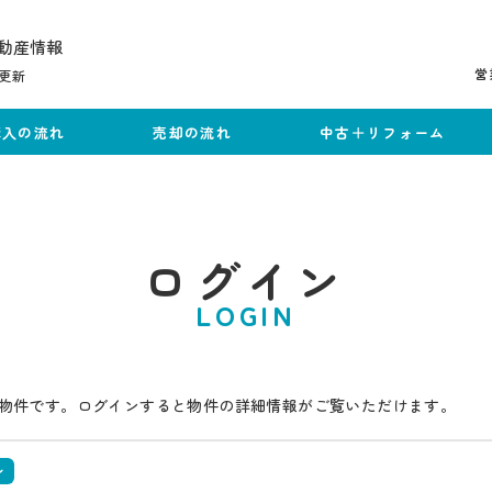
動産情報
営
更新
購入の流れ
売却の流れ
中古＋リフォーム
ログイン
LOGIN
物件です。ログインすると物件の詳細情報がご覧いただけます。
ン