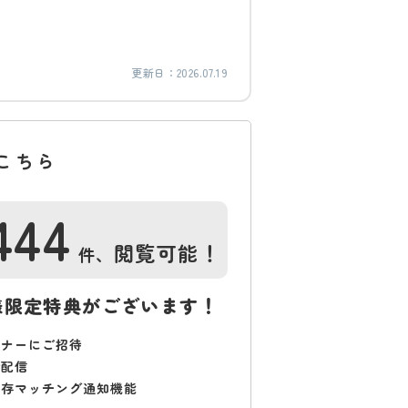
更新日：
2026.07.19
こちら
444
閲覧可能！
件、
様限定特典がございます！
ミナーにご招待
で配信
保存マッチング通知機能