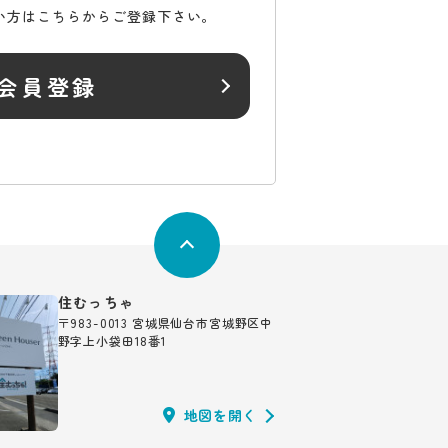
い方はこちらからご登録下さい。
会員登録
住むっちゃ
〒983-0013 宮城県仙台市宮城野区中
野字上小袋田18番1
地図を開く