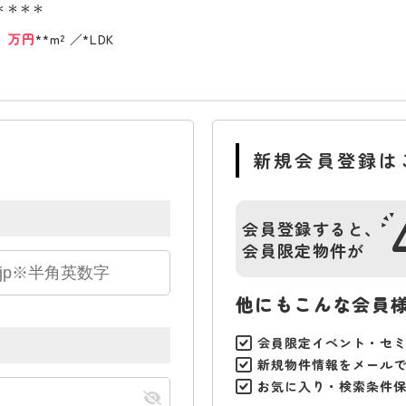
＊＊＊＊
*
万円
**m²
*LDK
新規会員登録は
会員登録すると、
会員限定物件が
他にもこんな会員
会員限定イベント・セ
新規物件情報をメール
お気に入り・検索条件