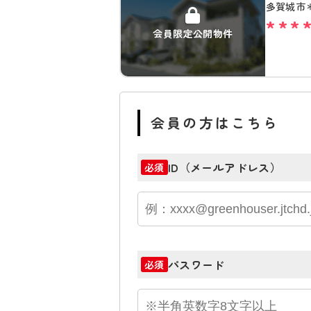
多賀城市
***
会員限定公開物件
会員の方はこちら
ID（メールアドレス）
必須
パスワード
必須