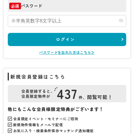
パスワード
必須
ログイン
パスワードを忘れた方はこちら≫
新規会員登録はこちら
437
会員登録すると、
会員限定物件が
閲覧可能！
件、
他にもこんな会員様限定特典がございます！
会員限定イベント・セミナーにご招待
新規物件情報をメールで配信
お気に入り・検索条件保存マッチング通知機能