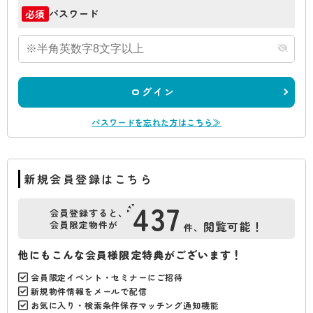
パスワード
必須
ログイン
パスワードを忘れた方はこちら≫
新規会員登録はこちら
437
会員登録すると、
会員限定物件が
閲覧可能！
件、
他にもこんな会員様限定特典がございます！
会員限定イベント・セミナーにご招待
新規物件情報をメールで配信
お気に入り・検索条件保存マッチング通知機能