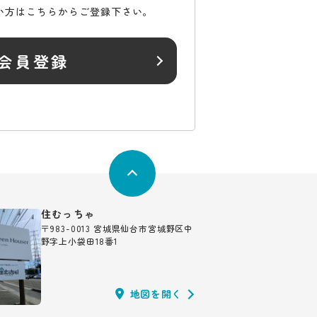
い方はこちらからご登録下さい。
会員登録
住むっちゃ
〒983-0013 宮城県仙台市宮城野区中
野字上小袋田18番1
地図を開く