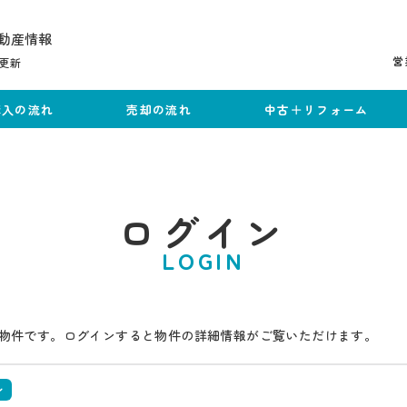
動産情報
営
更新
購入の流れ
売却の流れ
中古＋リフォーム
ログイン
LOGIN
物件です。ログインすると物件の詳細情報がご覧いただけます。
ン