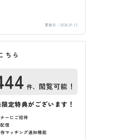
更新日：
2026.01.13
こちら
444
閲覧可能！
件、
様限定特典がございます！
ミナーにご招待
で配信
保存マッチング通知機能