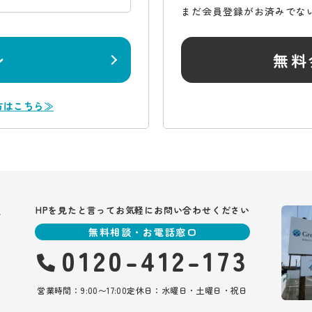
まだ会員登録がお済みでな
ン
無料
方はこちら≫
報
HPを見たと言ってお気軽にお問い合わせください
無料相談・お電話窓口
0120-412-173
営業時間：9:00〜17:00
定休日：水曜日・土曜日・祝日