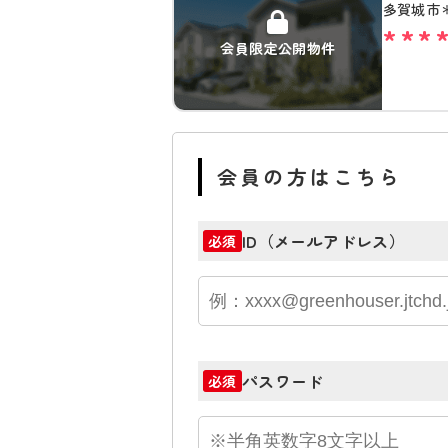
多賀城市
***
会員限定公開物件
会員の方はこちら
ID（メールアドレス）
必須
パスワード
必須