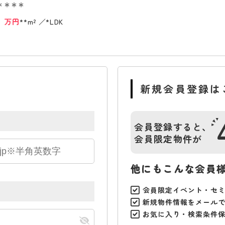
＊＊＊＊
*
万円
**m²
*LDK
新規会員登録は
会員登録すると、
会員限定物件が
他にもこんな会員
会員限定イベント・セ
新規物件情報をメール
お気に入り・検索条件