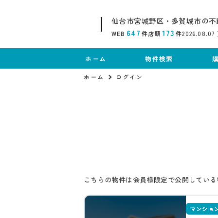
仙台市宮城野区・多賀城市の不
647
173
WEB
件
店頭
件
2026.08.07
ホーム
物件検索
ホーム
ログイン
こちらの物件は会員様限定で公開している
マンショ