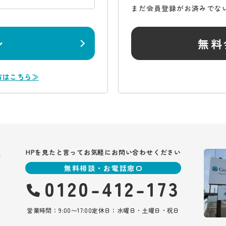
まだ会員登録がお済みでな
ン
無料
方はこちら≫
報
HPを見たと言ってお気軽にお問い合わせください
無料相談・お電話窓口
0120-412-173
営業時間：9:00〜17:00
定休日：水曜日・土曜日・祝日