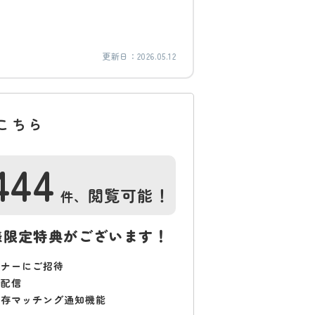
更新日：
2026.05.12
こちら
444
閲覧可能！
件、
様限定特典がございます！
ミナーにご招待
で配信
保存マッチング通知機能