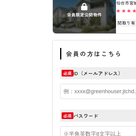
仙台市宮
***
会員限定公開物件
間取り有
会員の方はこちら
ID（メールアドレス）
必須
パスワード
必須