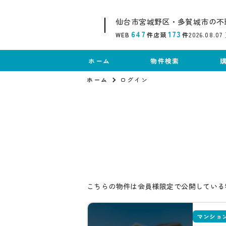
仙台市宮城野区・多賀城市の不
647
173
WEB
件
店頭
件
2026.08.07
ホーム
物件検索
ホーム
ログイン
こちらの物件は会員様限定で公開している
マンショ