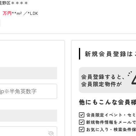
城野区＊＊＊＊
*
万円
**m²
*LDK
新規会員登録は
会員登録すると、
会員限定物件が
他にもこんな会員
会員限定イベント・セ
新規物件情報をメール
お気に入り・検索条件