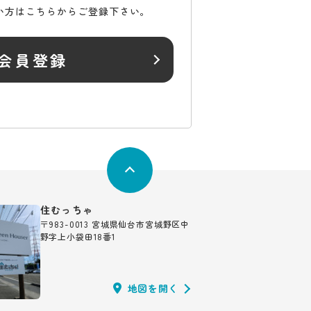
い方はこちらからご登録下さい。
会員登録
住むっちゃ
〒983-0013 宮城県仙台市宮城野区中
野字上小袋田18番1
地図を開く