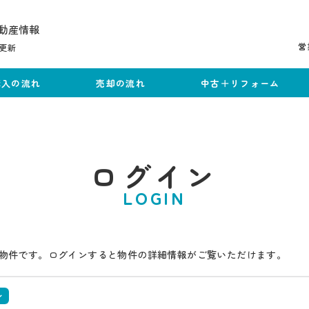
動産情報
営
更新
購入の流れ
売却の流れ
中古＋リフォーム
ログイン
LOGIN
物件です。ログインすると物件の詳細情報がご覧いただけます。
ン