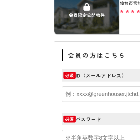
仙台市宮
***
会員限定公開物件
会員の方はこちら
ID（メールアドレス）
必須
パスワード
必須