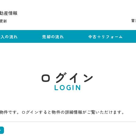
動産情報
営
更新
購入の流れ
売却の流れ
中古＋リフォーム
ログイン
LOGIN
物件です。ログインすると物件の詳細情報がご覧いただけます。
ン