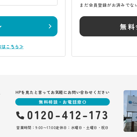
まだ会員登録がお済みでな
ン
無料
方はこちら≫
報
HPを見たと言ってお気軽にお問い合わせください
無料相談・お電話窓口
0120-412-173
営業時間：9:00〜17:00
定休日：水曜日・土曜日・祝日