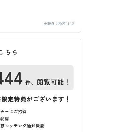
更新日：
2025.11.12
こちら
444
閲覧可能！
件、
様限定特典がございます！
ミナーにご招待
で配信
保存マッチング通知機能