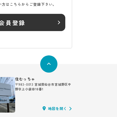
い方はこちらからご登録下さい。
会員登録
住むっちゃ
〒983-0013 宮城県仙台市宮城野区中
野字上小袋田18番1
地図を開く