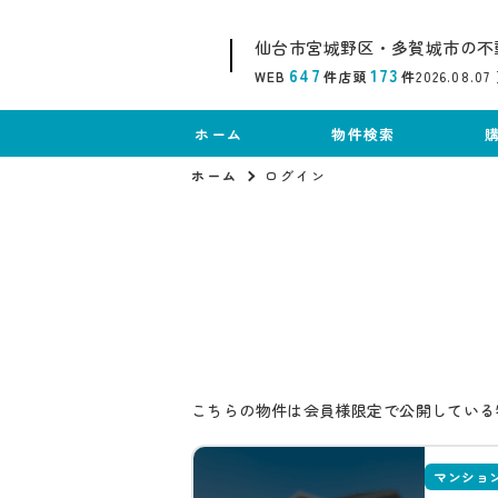
仙台市宮城野区・多賀城市の不
647
173
WEB
件
店頭
件
2026.08.07
ホーム
物件検索
ホーム
ログイン
こちらの物件は会員様限定で公開している
マンショ