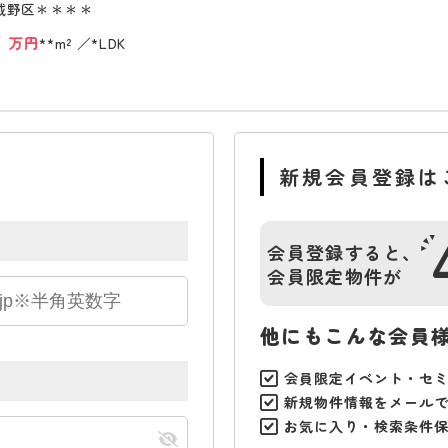
城野区＊＊＊＊
*
万円
**m²
*LDK
新規会員登録は
会員登録すると、
会員限定物件が
他にもこんな会員
会員限定イベント・セ
新規物件情報をメール
お気に入り・検索条件