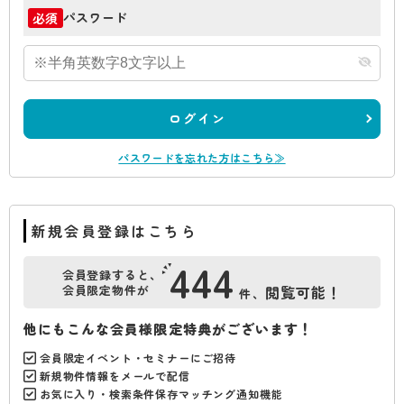
パスワード
必須
ログイン
パスワードを忘れた方はこちら≫
新規会員登録はこちら
444
会員登録すると、
会員限定物件が
閲覧可能！
件、
他にもこんな会員様限定特典がございます！
会員限定イベント・セミナーにご招待
新規物件情報をメールで配信
お気に入り・検索条件保存マッチング通知機能