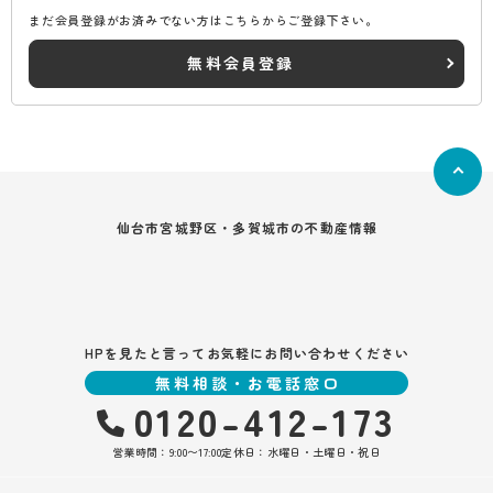
まだ会員登録がお済みでない方はこちらからご登録下さい。
無料会員登録
仙台市宮城野区・多賀城市の不動産情報
HPを見たと言ってお気軽にお問い合わせください
無料相談・お電話窓口
0120-412-173
営業時間：9:00〜17:00
定休日：水曜日・土曜日・祝日