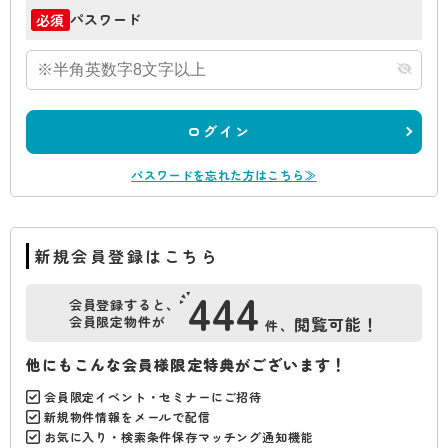
パスワード
必須
ログイン
パスワードを忘れた方はこちら≫
新規会員登録はこちら
444
会員登録すると、
会員限定物件が
閲覧可能！
件、
他にもこんな会員様限定特典がございます！
会員限定イベント・セミナーにご招待
新規物件情報をメールで配信
お気に入り・検索条件保存マッチング通知機能