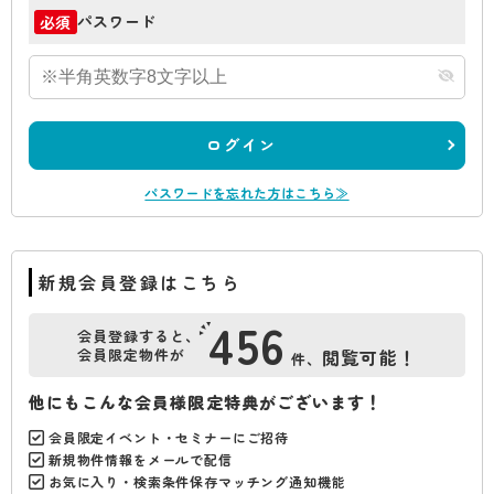
パスワード
必須
ログイン
パスワードを忘れた方はこちら≫
新規会員登録はこちら
456
会員登録すると、
会員限定物件が
閲覧可能！
件、
他にもこんな会員様限定特典がございます！
会員限定イベント・セミナーにご招待
新規物件情報をメールで配信
お気に入り・検索条件保存マッチング通知機能