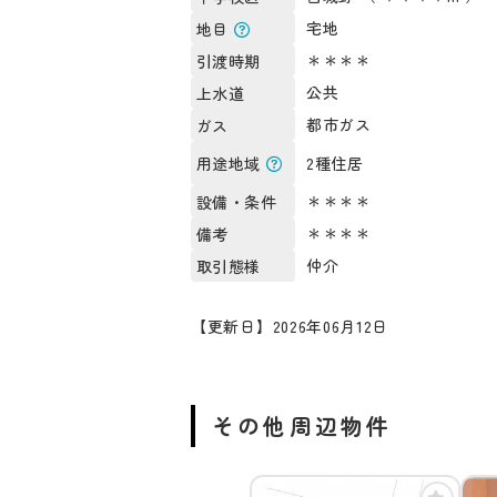
宅地
地目
＊＊＊＊
引渡時期
公共
上水道
都市ガス
ガス
2種住居
用途地域
＊＊＊＊
設備・条件
＊＊＊＊
備考
仲介
取引態様
【更新日】2026年06月12日
その他周辺物件