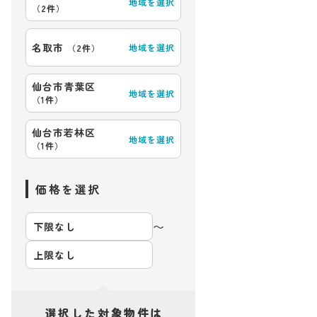
地域を選択
（
2件
）
名取市
地域を選択
（
2件
）
仙台市青葉区
地域を選択
（
1件
）
仙台市若林区
地域を選択
（
1件
）
価格を選択
〜
選択した対象物件は