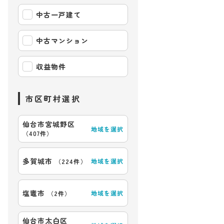
中古一戸建て
中古マンション
収益物件
市区町村選択
仙台市宮城野区
地域を選択
（
407件
）
多賀城市
地域を選択
（
224件
）
塩竈市
地域を選択
（
2件
）
仙台市太白区