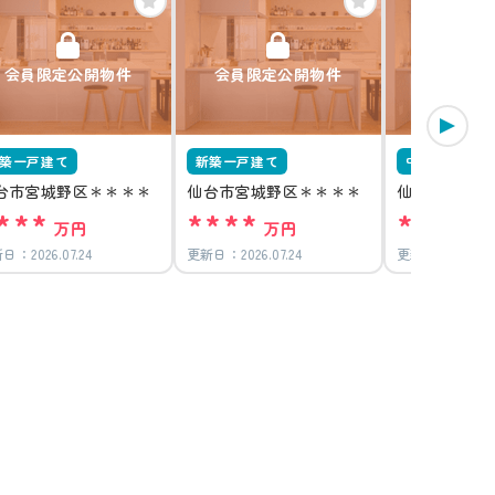
会員限定公開物件
会員限定公開物件
会員限定
築一戸建て
新築一戸建て
中古一戸建て
台市宮城野区＊＊＊＊
仙台市宮城野区＊＊＊＊
仙台市宮城野
***
****
****
万円
万円
万
新日：
2026.07.24
更新日：
2026.07.24
更新日：
2026.07