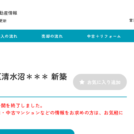
動産情報
営
更新
購入の流れ
売却の流れ
中古＋リフォーム
清水沼＊＊＊ 新築
お気に入り追加
公開を終了しました。
宅・中古マンションなどの情報をお求めの方は、お気軽に