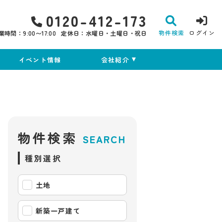
0120-412-173
物件検索
ログイン
業時間：9:00〜17:00
定休日：水曜日・土曜日・祝日
イベント情報
会社紹介
物件検索
SEARCH
種別選択
土地
新築一戸建て