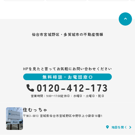
仙台市宮城野区・多賀城市の不動産情報
HPを見たと言ってお気軽にお問い合わせください
無料相談・お電話窓口
0120-412-173
営業時間：9:00〜17:00
定休日：水曜日・土曜日・祝日
住むっちゃ
〒983-0013 宮城県仙台市宮城野区中野字上小袋田18番1
地図を開く