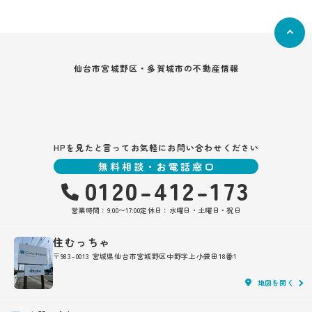
仙台市宮城野区・多賀城市の不動産情報
HPを見たと言ってお気軽にお問い合わせください
無料相談・お電話窓口
0120-412-173
営業時間：9:00〜17:00
定休日：水曜日・土曜日・祝日
住むっちゃ
〒983-0013 宮城県仙台市宮城野区中野字上小袋田18番1
地図を開く