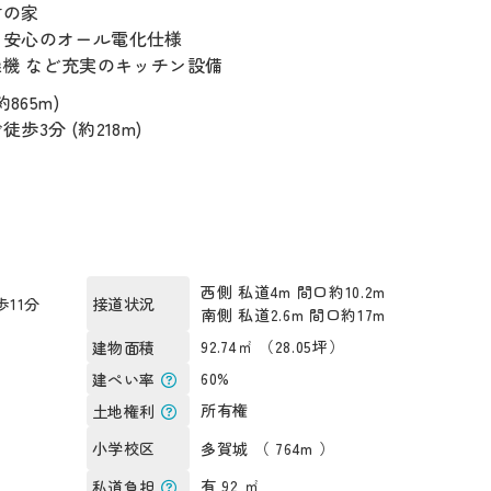
材の家
、安心のオール電化仕様
燥機 など充実のキッチン設備
865m)
3分 (約218m)
西側 私道4m 間口約10.2m
11分
接道状況
南側 私道2.6m 間口約17m
）
92.74㎡ （28.05坪）
建物面積
60%
建ぺい率
所有権
土地権利
多賀城 （ 764m ）
小学校区
有 92 ㎡
私道負担