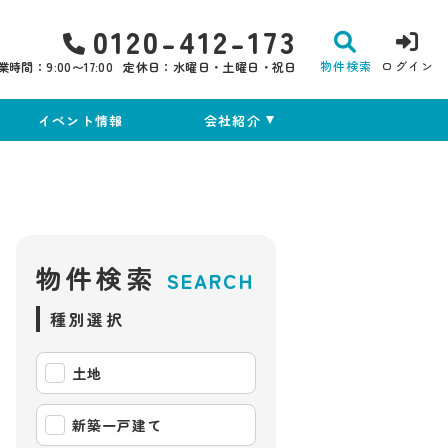
0120-412-173
物件検索
ログイン
業時間：9:00〜17:00
定休日：水曜日・土曜日・祝日
イベント情報
会社紹介
物件検索
SEARCH
種別選択
土地
新築一戸建て