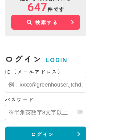
647
件です
検索する
ログイン
LOGIN
ID（メールアドレス）
パスワード
ログイン