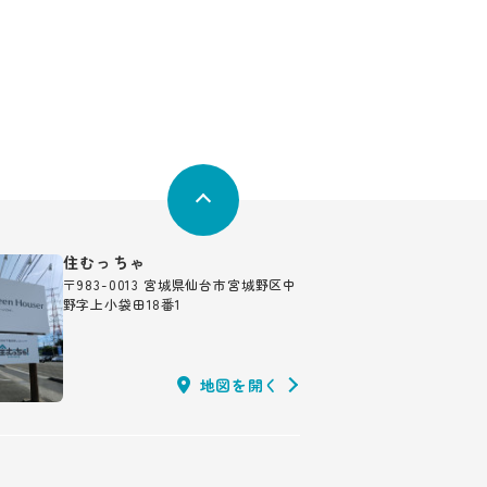
住むっちゃ
〒983-0013 宮城県仙台市宮城野区中
野字上小袋田18番1
地図を開く