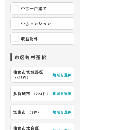
中古一戸建て
中古マンション
収益物件
市区町村選択
仙台市宮城野区
地域を選択
（
415件
）
多賀城市
地域を選択
（
224件
）
塩竈市
地域を選択
（
2件
）
仙台市太白区