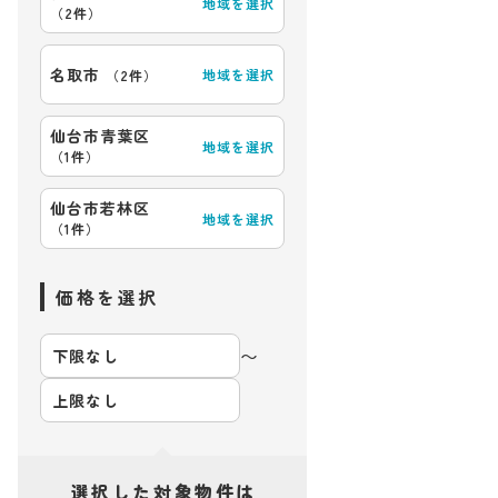
地域を選択
（
2件
）
名取市
地域を選択
（
2件
）
仙台市青葉区
地域を選択
（
1件
）
仙台市若林区
地域を選択
（
1件
）
価格を選択
〜
選択した対象物件は