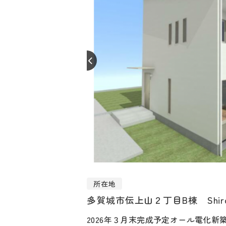
所在地
多賀城市伝上山２丁目B棟 Shir
2026年３月末完成予定オール電化新