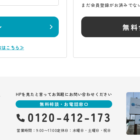
まだ会員登録がお済みでな
ン
無料
方はこちら≫
報
HPを見たと言ってお気軽にお問い合わせください
無料相談・お電話窓口
0120-412-173
営業時間：9:00〜17:00
定休日：水曜日・土曜日・祝日