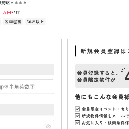
城野区＊＊＊＊
*
万円
**坪
区画図有
50坪以上
新規会員登録は
会員登録すると、
会員限定物件が
他にもこんな会員
会員限定イベント・セ
新規物件情報をメール
お気に入り・検索条件