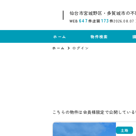
仙台市宮城野区・多賀城市の不
647
173
WEB
件
店頭
件
2026.08.07
ホーム
物件検索
ホーム
ログイン
こちらの物件は会員様限定で公開している
土地