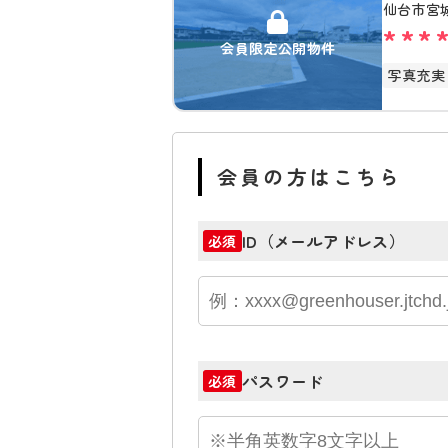
仙台市宮
***
会員限定公開物件
写真充実
会員の方はこちら
ID（メールアドレス）
必須
パスワード
必須