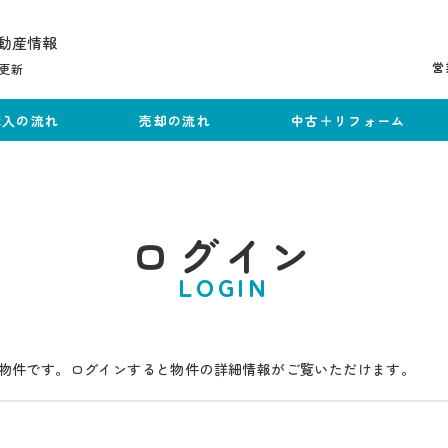
動産情報
営
更新
購入の流れ
売却の流れ
中古＋リフォーム
ログイン
LOGIN
物件です。ログインすると物件の詳細情報がご覧いただけます。