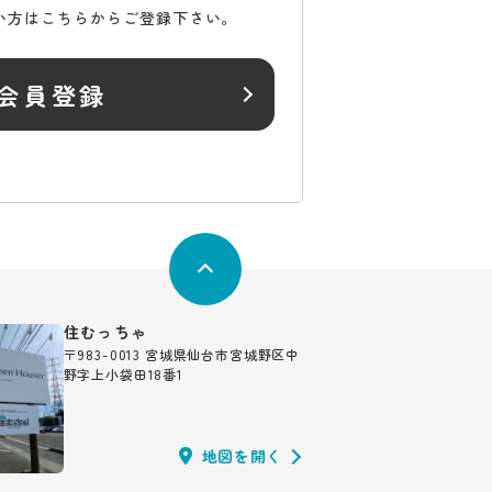
い方はこちらからご登録下さい。
会員登録
住むっちゃ
〒983-0013 宮城県仙台市宮城野区中
野字上小袋田18番1
地図を開く