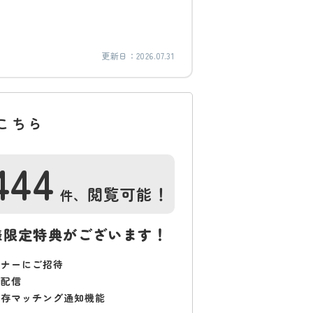
更新日：
2026.07.31
こちら
444
閲覧可能！
件、
様限定特典がございます！
ミナーにご招待
で配信
保存マッチング通知機能