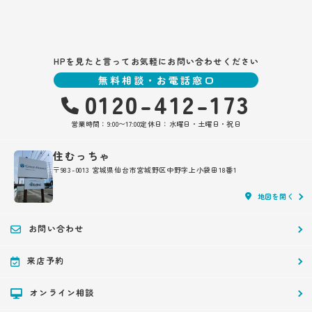
HPを見たと言ってお気軽にお問い合わせください
無料相談・お電話窓口
0120-412-173
営業時間：9:00〜17:00
定休日：水曜日・土曜日・祝日
住むっちゃ
〒983-0013 宮城県仙台市宮城野区中野字上小袋田18番1
地図を開く
お問い合わせ
来店予約
オンライン相談