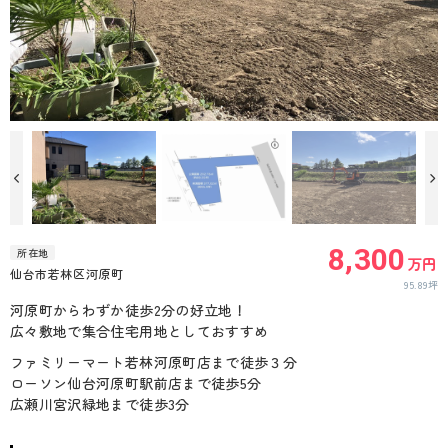
8,300
所在地
万円
仙台市若林区河原町
95.89坪
河原町からわずか徒歩2分の好立地！
広々敷地で集合住宅用地としておすすめ
ファミリーマート若林河原町店まで徒歩３分
ローソン仙台河原町駅前店まで徒歩5分
広瀬川宮沢緑地まで徒歩3分