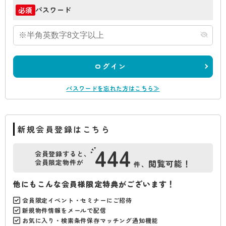
パスワード
必須
ログイン
パスワードを忘れた方はこちら≫
新規会員登録はこちら
444
会員登録すると、
会員限定物件が
閲覧可能！
件、
他にもこんな会員様限定特典がございます！
会員限定イベント・セミナーにご招待
新規物件情報をメールで配信
お気に入り・検索条件保存マッチング通知機能