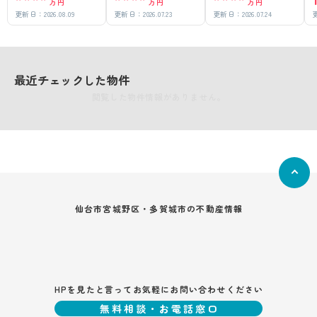
万円
万円
万円
更新日：
2026.08.09
更新日：
2026.07.23
更新日：
2026.07.24
最近チェックした物件
閲覧した物件情報がありません。
仙台市宮城野区・多賀城市の不動産情報
HPを見たと言ってお気軽にお問い合わせください
無料相談・お電話窓口