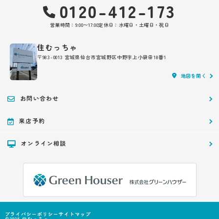
0120-412-173
営業時間：9:00〜17:00
定休日：水曜日・土曜日・祝日
住むっちゃ
〒983-0013 宮城県仙台市宮城野区中野字上小袋田18番1
地図を開く
お問い合わせ
来店予約
オンライン相談
プライバシーポリシー
サイトマップ
©2025 住むっちゃ