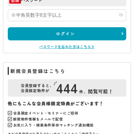
パスワード
必須
ログイン
パスワードを忘れた方はこちら≫
新規会員登録はこちら
444
会員登録すると、
会員限定物件が
閲覧可能！
件、
他にもこんな会員様限定特典がございます！
会員限定イベント・セミナーにご招待
新規物件情報をメールで配信
お気に入り・検索条件保存マッチング通知機能
まだ会員登録がお済みでない方はこちらからご登録下さい。