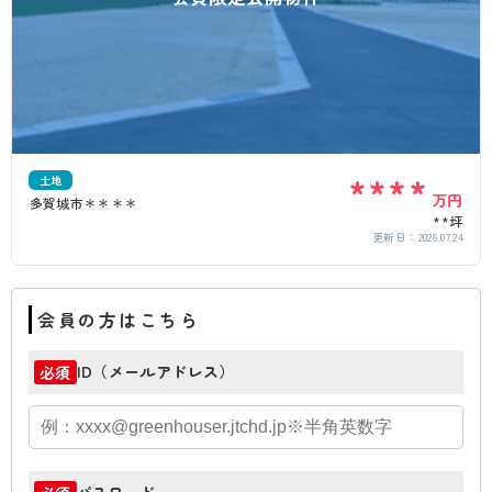
****
土地
万円
多賀城市＊＊＊＊
**坪
更新日：
2026.07.24
会員の方はこちら
ID（メールアドレス）
必須