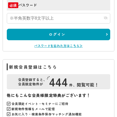
パスワード
必須
ログイン
パスワードを忘れた方はこちら≫
新規会員登録はこちら
444
会員登録すると、
会員限定物件が
閲覧可能！
件、
他にもこんな会員様限定特典がございます！
会員限定イベント・セミナーにご招待
新規物件情報をメールで配信
お気に入り・検索条件保存マッチング通知機能