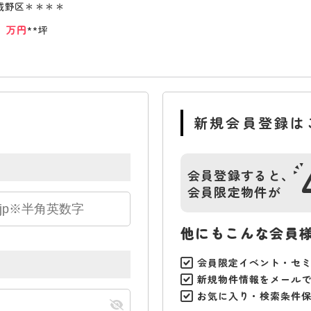
城野区＊＊＊＊
*
万円
**坪
新規会員登録は
会員登録すると、
会員限定物件が
他にもこんな会員
会員限定イベント・セ
新規物件情報をメール
お気に入り・検索条件