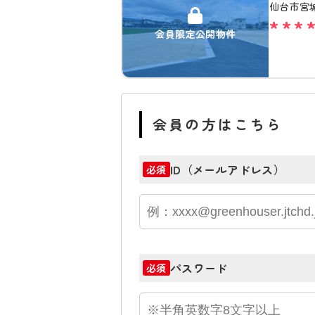
仙台市宮
***
会員限定公開物件
会員の方はこちら
ID（メールアドレス）
必須
パスワード
必須