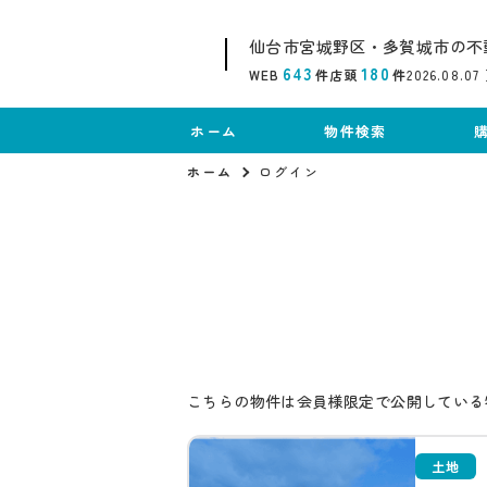
仙台市宮城野区・多賀城市の不
643
180
WEB
件
店頭
件
2026.08.07
ホーム
物件検索
ホーム
ログイン
こちらの物件は会員様限定で公開している
土地