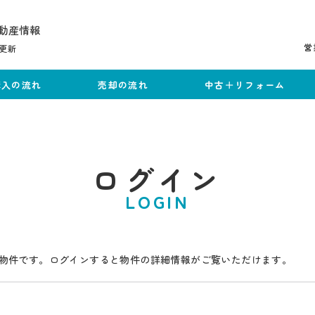
動産情報
営
更新
購入の流れ
売却の流れ
中古＋リフォーム
ログイン
LOGIN
物件です。ログインすると物件の詳細情報がご覧いただけます。