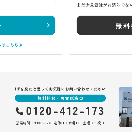
まだ会員登録がお済みでな
ン
無料
方はこちら≫
報
HPを見たと言ってお気軽にお問い合わせください
無料相談・お電話窓口
0120-412-173
営業時間：9:00〜17:00
定休日：水曜日・土曜日・祝日