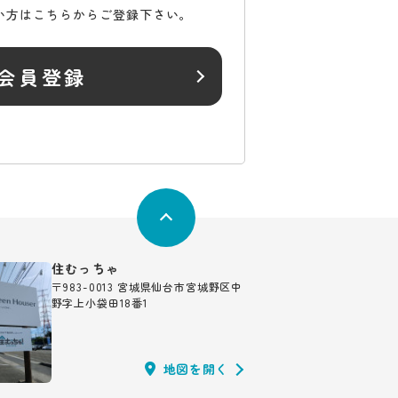
い方はこちらからご登録下さい。
会員登録
住むっちゃ
〒983-0013 宮城県仙台市宮城野区中
野字上小袋田18番1
地図を開く